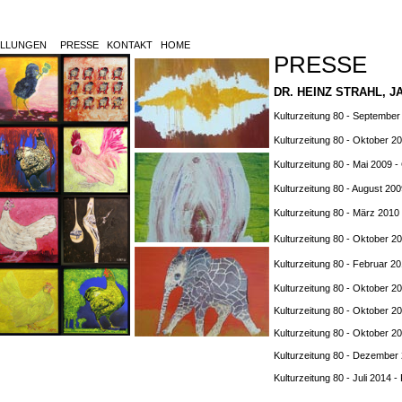
LLUNGEN
PRESSE
KONTAKT
HOME
PRESSE
DR. HEINZ STRAHL, 
Kulturzeitung 80 - September 
Kulturzeitung 80 - Oktober 2
Kulturzeitung 80 - Mai 2009 
Kulturzeitung 80 - August 200
Kulturzeitung 80 - März 201
Kulturzeitung 80 - Oktober 2
Kulturzeitung 80 - Februar 2
Kulturzeitung 80 - Oktober 2
Kulturzeitung 80 - Oktober 20
Kulturzeitung 80 - Oktober 2
Kulturzeitung 80 - Dezember
Kulturzeitung 80 - Juli 2014 -