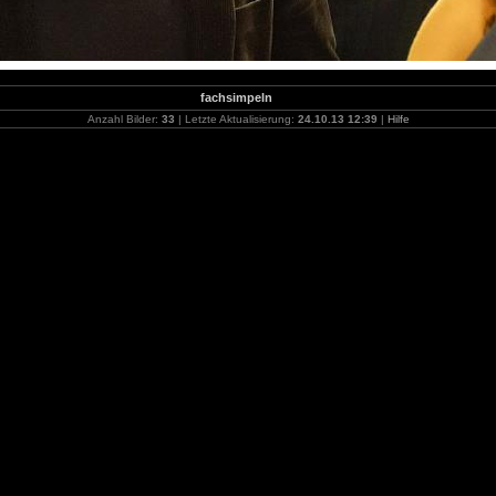
fachsimpeln
Anzahl Bilder:
33
| Letzte Aktualisierung:
24.10.13 12:39
|
Hilfe