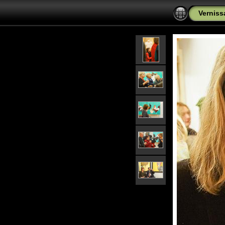
Verniss