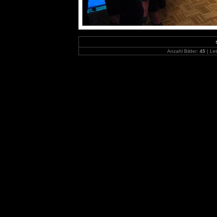
Anzahl Bilder:
45
| Let