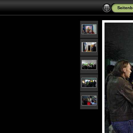
Seitenb