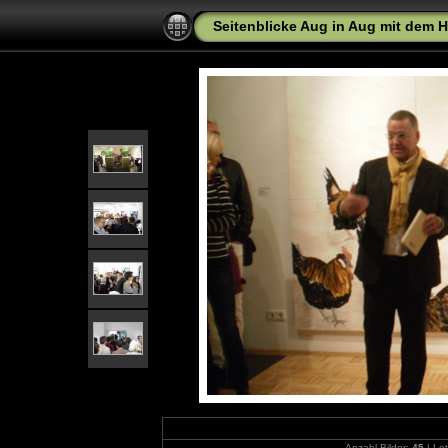
Seitenblicke Aug in Aug mit dem 
Anzahl Bilder:
45
| Let