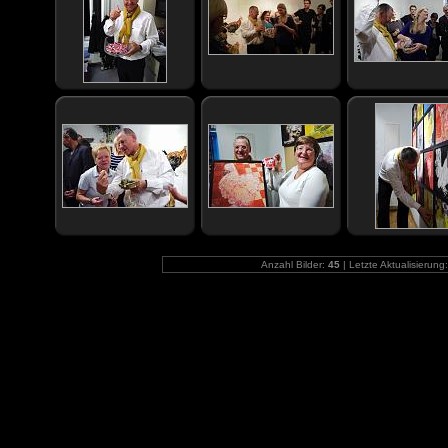
Anzahl Bilder:
45
| Letzte Aktualisierung